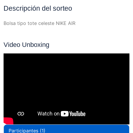
Descripción del sorteo
Bolsa tipo tote celeste NIKE AIR
Video Unboxing
Participantes (1)