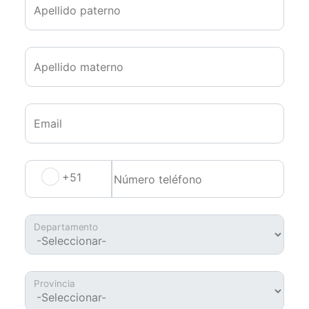
Apellido paterno
Apellido materno
Email
+51
Departamento
Provincia