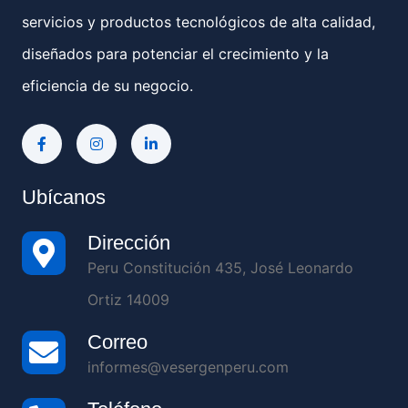
servicios y productos tecnológicos de alta calidad,
diseñados para potenciar el crecimiento y la
eficiencia de su negocio.
Ubícanos
Dirección
Peru Constitución 435, José Leonardo
Ortiz 14009
Correo
informes@vesergenperu.com