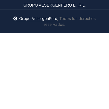
GRUPO VESERGENPERU E.I.R.L.
Grupo VesergenPerú
, Todos los derechos
reservados.